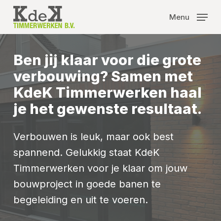
Skip
Menu
to
main
content
Ben jij klaar voor die grote
verbouwing? Samen met
KdeK Timmerwerken haal
je het gewenste resultaat.
Verbouwen is leuk, maar ook best
spannend. Gelukkig staat KdeK
Timmerwerken voor je klaar om jouw
bouwproject in goede banen te
begeleiding en uit te voeren.