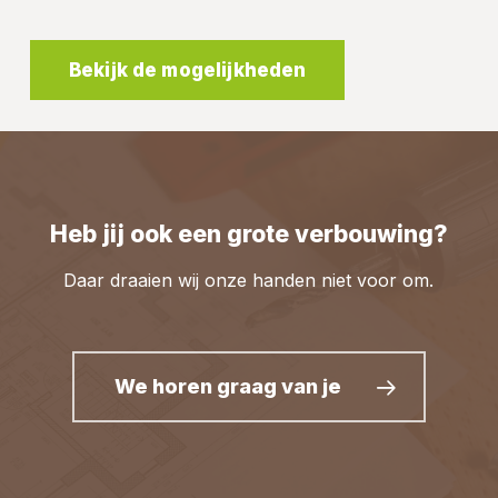
Bekijk de mogelijkheden
Heb jij ook een grote verbouwing?
Daar draaien wij onze handen niet voor om.
We horen graag van je